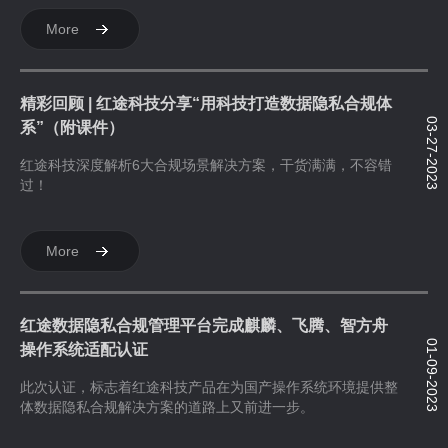
More
精彩回顾 | 红途科技分享“用科技打造数据隐私合规体
03-27-2023
系”（附课件）
红途科技深度解析6大合规场景解决方案，干货满满，不容错
过！
More
红途数据隐私合规管理平台完成麒麟、飞腾、智方舟
01-09-2023
操作系统适配认证
此次认证，标志着红途科技产品在为国产操作系统环境提供整
体数据隐私合规解决方案的道路上又前进一步。