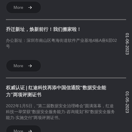
More
乔迁新址，焕新前行！我们搬家啦！
01-06-2023
办公新址：深圳市南山区粤海街道软件产业基地4栋A座6层02
号
More
权威认证 | 红途科技再添中国信通院“数据安全能
01-05-2023
力”两项评测证书
2022年1月5日，"第二届数据安全治理峰会"圆满落幕，红途
科技一举荣获“数据安全服务能力-咨询规划”和“数据安全服务
能力-实施交付"两项评测证书。
More